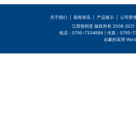
关于我们
|
新闻资讯
|
产品展示
|
公司荣
江西致和堂 版权所有 2008-2
电话：0795-7334888 | 传真：0795-73
自豪的采用 Word