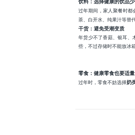
饮料：选择健康的饮品
少
过年期间，家人聚餐时都
茶、白开水、纯果汁等替
干货：避免受潮变质
年货少不了香菇、银耳、
些，不过存储时不能放冰
零食：健康零食也要适量
过年时，零食不妨选择
奶