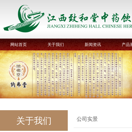
网站首页
关于我们
新闻资讯
产品
关于我们
公司实景