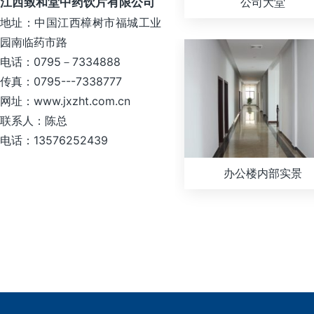
江西致和堂中药饮片有限公司
公司大堂
地址：中国江西樟树市福城工业
园南临药市路
电话：0795－7334888
传真：0795---7338777
网址：www.jxzht.com.cn
联系人：陈总
电话：13576252439
办公楼内部实景