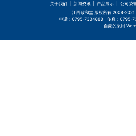
关于我们
|
新闻资讯
|
产品展示
|
公司荣
江西致和堂 版权所有 2008-2
电话：0795-7334888 | 传真：0795-73
自豪的采用 Word