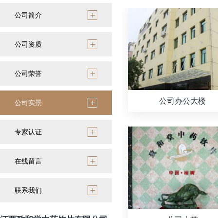
公司简介
公司资质
公司荣誉
公司办公大楼
公司实景
专家认证
在线留言
联系我们