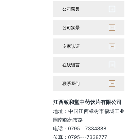
公司荣誉
公司实景
专家认证
在线留言
联系我们
江西致和堂中药饮片有限公司
地址：中国江西樟树市福城工业
园南临药市路
电话：0795－7334888
传真：0795---7338777