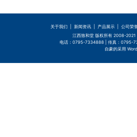
关于我们
|
新闻资讯
|
产品展示
|
公司荣
江西致和堂 版权所有 2008-2
电话：0795-7334888 | 传真：0795-73
自豪的采用 Word