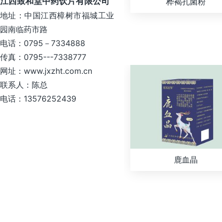
江西致和堂中药饮片有限公司
桦褐孔菌粉
地址：中国江西樟树市福城工业
园南临药市路
电话：0795－7334888
传真：0795---7338777
网址：www.jxzht.com.cn
联系人：陈总
电话：13576252439
鹿血晶