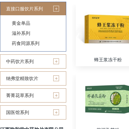
直接口服饮片系列
黄金单品
滋补系列
药食同源系列
蜂王浆冻干粉
中药饮片系列
纳弗堂精致饮片
菁菁花草系列
国医馆系列