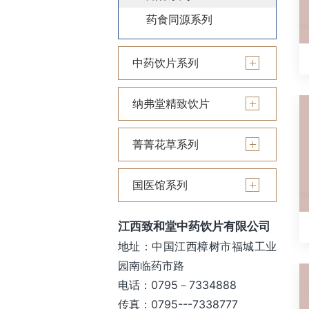
药食同源系列
中药饮片系列
纳弗堂精致饮片
菁菁花草系列
国医馆系列
江西致和堂中药饮片有限公司
地址：中国江西樟树市福城工业
园南临药市路
电话：0795－7334888
传真：0795---7338777