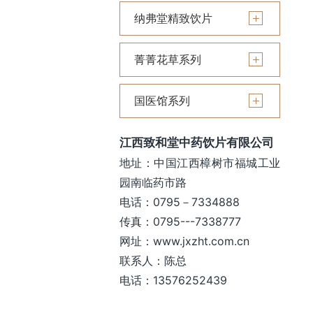
纳弗堂精致饮片
菁菁花草系列
国医馆系列
江西致和堂中药饮片有限公司
地址：中国江西樟树市福城工业
园南临药市路
电话：0795－7334888
传真：0795---7338777
网址：www.jxzht.com.cn
联系人：陈总
电话：13576252439