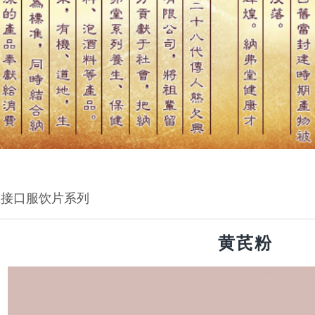
直接口服饮片系列
黄芪粉