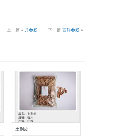
上一篇
«
丹参粉
下一篇
西洋参粉
»
土荆皮