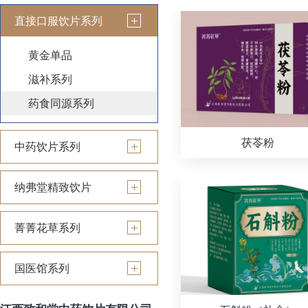
直接口服饮片系列
黄金单品
滋补系列
药食同源系列
茯苓粉
中药饮片系列
纳弗堂精致饮片
菁菁花草系列
国医馆系列