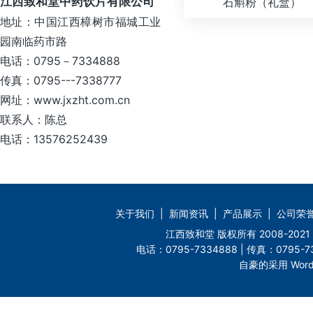
江西致和堂中药饮片有限公司
石斛粉（礼盒）
地址：中国江西樟树市福城工业
园南临药市路
电话：0795－7334888
传真：0795---7338777
网址：www.jxzht.com.cn
联系人：陈总
电话：13576252439
关于我们
|
新闻资讯
|
产品展示
|
公司荣
江西致和堂 版权所有 2008-2
电话：0795-7334888 | 传真：0795-73
自豪的采用 Word