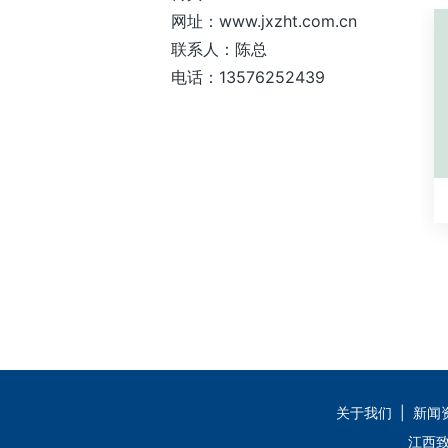
网址：www.jxzht.com.cn
联系人：陈总
电话：13576252439
关于我们
|
新闻
江西致