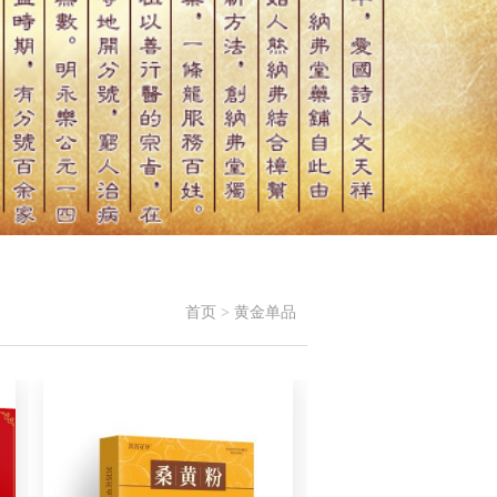
首页
>
黄金单品