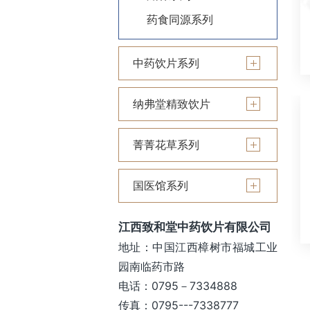
药食同源系列
中药饮片系列
纳弗堂精致饮片
菁菁花草系列
国医馆系列
江西致和堂中药饮片有限公司
地址：中国江西樟树市福城工业
园南临药市路
电话：0795－7334888
传真：0795---7338777