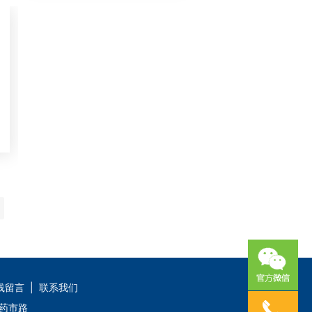
线留言
|
联系我们
临药市路