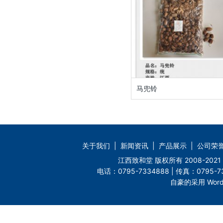
马兜铃
关于我们
|
新闻资讯
|
产品展示
|
公司荣
江西致和堂 版权所有 2008-2
电话：0795-7334888 | 传真：0795-73
自豪的采用 Word