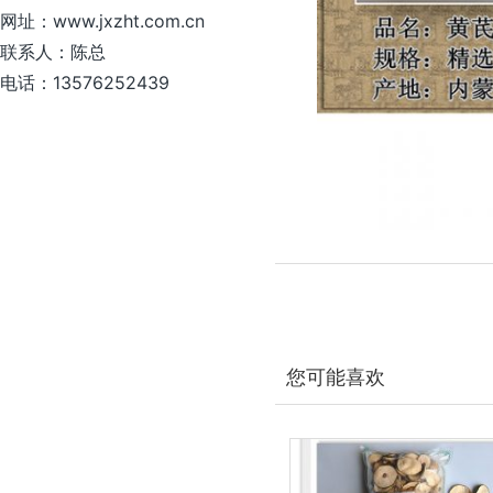
网址：www.jxzht.com.cn
联系人：陈总
电话：13576252439
您可能喜欢