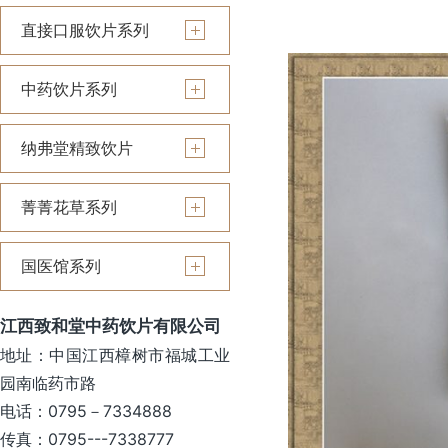
直接口服饮片系列
中药饮片系列
纳弗堂精致饮片
菁菁花草系列
国医馆系列
江西致和堂中药饮片有限公司
地址：中国江西樟树市福城工业
园南临药市路
电话：0795－7334888
传真：0795---7338777