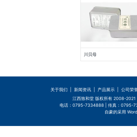
川贝母
关于我们
|
新闻资讯
|
产品展示
|
公司荣
江西致和堂 版权所有 2008-2
电话：0795-7334888 | 传真：0795-73
自豪的采用 Word