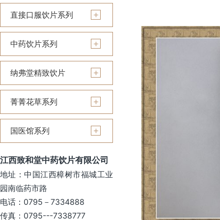
直接口服饮片系列
中药饮片系列
纳弗堂精致饮片
菁菁花草系列
国医馆系列
江西致和堂中药饮片有限公司
地址：中国江西樟树市福城工业
园南临药市路
电话：0795－7334888
传真：0795---7338777