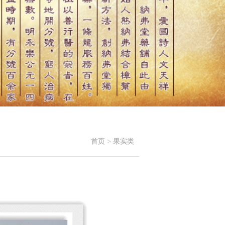
首页
>
果实类