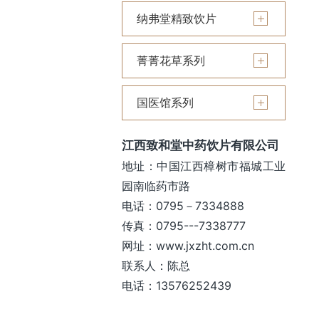
纳弗堂精致饮片
菁菁花草系列
国医馆系列
江西致和堂中药饮片有限公司
地址：中国江西樟树市福城工业
园南临药市路
电话：0795－7334888
传真：0795---7338777
网址：www.jxzht.com.cn
联系人：陈总
电话：13576252439