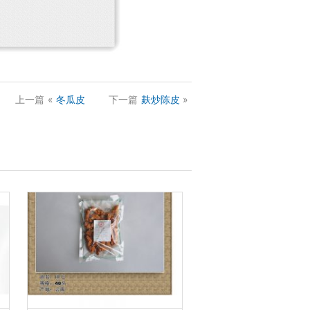
上一篇
«
冬瓜皮
下一篇
麸炒陈皮
»