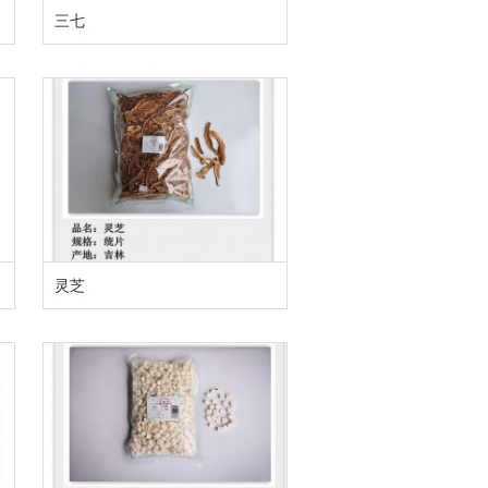
三七
灵芝