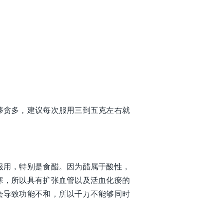
够贪多，建议每次服用三到五克左右就
服用，特别是食醋。因为醋属于酸性，
寒，所以具有扩张血管以及活血化瘀的
会导致功能不和，所以千万不能够同时