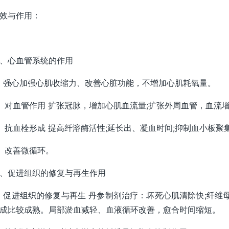
效与作用：
、心血管系统的作用
、强心加强心肌收缩力、改善心脏功能，不增加心肌耗氧量。
、对血管作用 扩张冠脉，增加心肌血流量;扩张外周血管，血流增
、抗血栓形成 提高纤溶酶活性;延长出、凝血时间;抑制血小板
、改善微循环。
、促进组织的修复与再生作用
、促进组织的修复与再生 丹参制剂治疗：坏死心肌清除快;纤维
成比较成熟。局部淤血减轻、血液循环改善，愈合时间缩短。