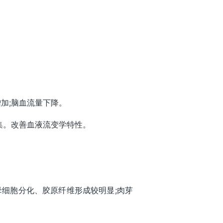
加;脑血流量下降。
聚集。改善血液流变学特性。
母细胞分化、胶原纤维形成较明显;肉芽