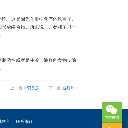
起吃。这是因为羊肝中含有的铁离子、
后形成络合物。所以说，丹参和羊肝一
。
有刺激性或者是生冷、油炸的食物，除
。
上一篇
«
紫灵芝
下一篇
当归片
»
线留言
|
联系我们