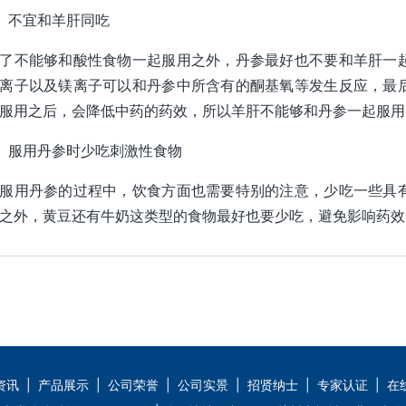
、不宜和羊肝同吃
了不能够和酸性食物一起服用之外，丹参最好也不要和羊肝一
离子以及镁离子可以和丹参中所含有的酮基氧等发生反应，最
服用之后，会降低中药的药效，所以羊肝不能够和丹参一起服用
、服用丹参时少吃刺激性食物
服用丹参的过程中，饮食方面也需要特别的注意，少吃一些具
之外，黄豆还有牛奶这类型的食物最好也要少吃，避免影响药效
资讯
|
产品展示
|
公司荣誉
|
公司实景
|
招贤纳士
|
专家认证
|
在