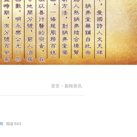
首页
>
新闻资讯
司
阅读
643