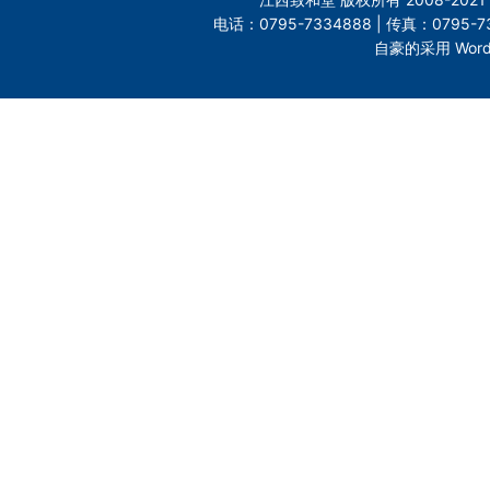
电话：0795-7334888 | 传真：0795-73
自豪的采用 Word