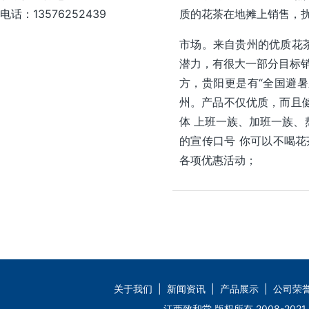
电话：13576252439
质的花茶在地摊上销售，
市场。来自贵州的优质花
潜力，有很大一部分目标销
方，贵阳更是有“全国避暑
州。产品不仅优质，而且
体 上班一族、加班一族、
的宣传口号 你可以不喝花
各项优惠活动；
关于我们
|
新闻资讯
|
产品展示
|
公司荣
江西致和堂 版权所有 2008-2