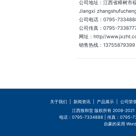
公司地址：江西省樟树市
Jiangxi zhangshufucheng 
公司电话：0795-733488
公司传真：0795-733877
网址：http//www.jxzht.
销售热线：13755879399
关于我们
|
新闻资讯
|
产品展示
|
公司荣
江西致和堂 版权所有 2008-2
电话：0795-7334888 | 传真：0795-73
自豪的采用 Word