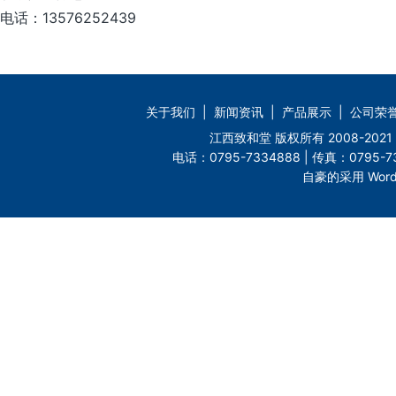
电话：13576252439
关于我们
|
新闻资讯
|
产品展示
|
公司荣
江西致和堂 版权所有 2008-2
电话：0795-7334888 | 传真：0795-73
自豪的采用 Word