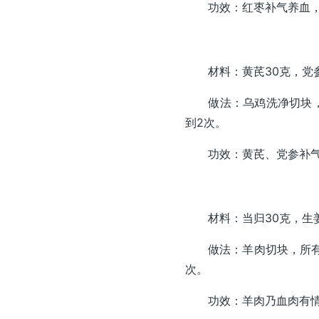
功效：红枣补气养血，黑
材料：黄芪30克，党参
做法：乌鸡洗净切块，所
到2次。
功效：黄芪、党参补气，
材料：当归30克，生姜1
做法：羊肉切块，所有食
次。
功效：羊肉乃血肉有情之