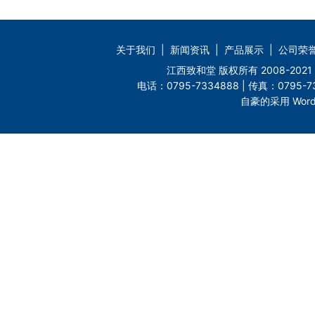
关于我们
|
新闻资讯
|
产品展示
|
公司荣
江西致和堂 版权所有 2008-2
电话：0795-7334888 | 传真：0795-73
自豪的采用 Word