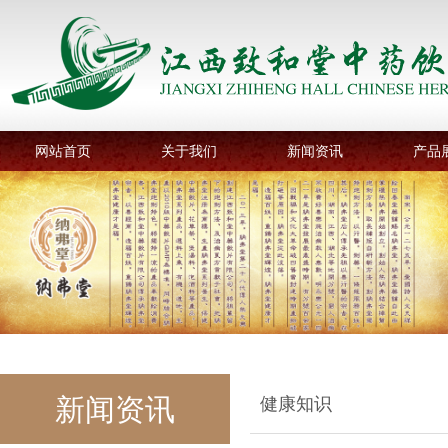
网站首页
关于我们
新闻资讯
产品
新闻资讯
健康知识