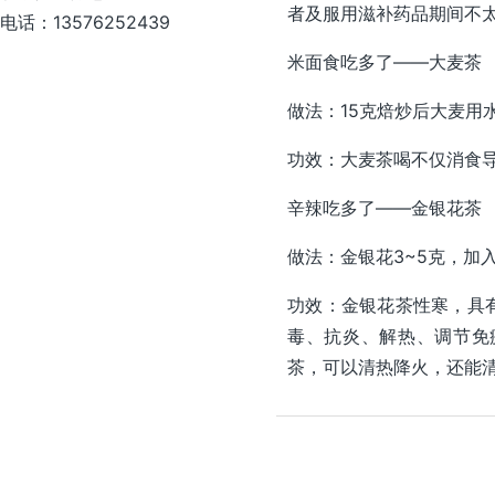
者及服用滋补药品期间不
电话：13576252439
米面食吃多了——大麦茶
做法：15克焙炒后大麦用
功效：大麦茶喝不仅消食
辛辣吃多了——金银花茶
做法：金银花3~5克，加
功效：金银花茶性寒，具
毒、抗炎、解热、调节免
茶，可以清热降火，还能