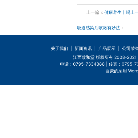
上一篇
«
健康养生丨喝上
吸道感染后咳嗽有妙法
»
关于我们
|
新闻资讯
|
产品展示
|
公司荣
江西致和堂 版权所有 2008-2
电话：0795-7334888 | 传真：0795-73
自豪的采用 Word