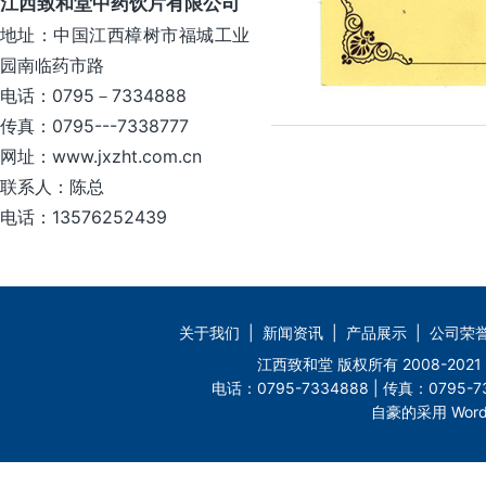
江西致和堂中药饮片有限公司
地址：中国江西樟树市福城工业
园南临药市路
电话：0795－7334888
传真：0795---7338777
网址：www.jxzht.com.cn
联系人：陈总
电话：13576252439
关于我们
|
新闻资讯
|
产品展示
|
公司荣
江西致和堂 版权所有 2008-2
电话：0795-7334888 | 传真：0795-73
自豪的采用 Word