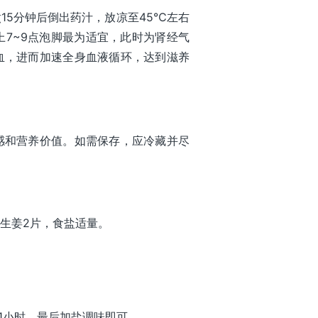
15分钟后倒出药汁，放凉至45℃左右
上7~9点泡脚最为适宜，此时为肾经气
血，进而加速全身血液循环，达到滋养
感和营养价值。如需保存，应冷藏并尽
，生姜2片，食盐适量。
1小时，最后加盐调味即可。