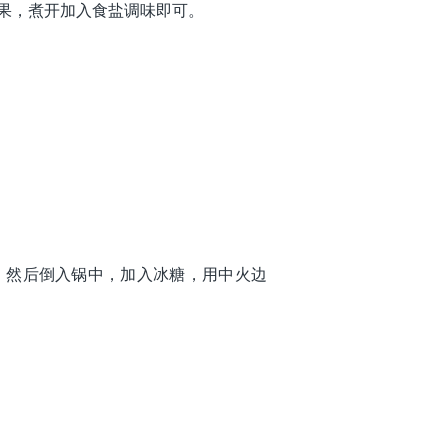
白果，煮开加入食盐调味即可。
，然后倒入锅中，加入冰糖，用中火边