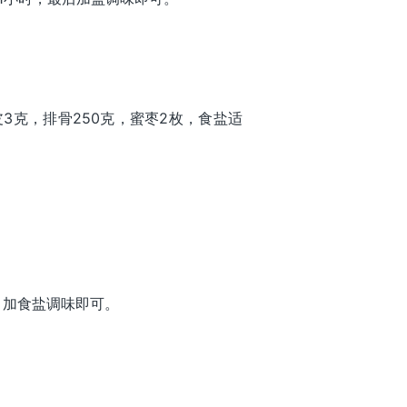
皮3克，排骨250克，蜜枣2枚，食盐适
，加食盐调味即可。