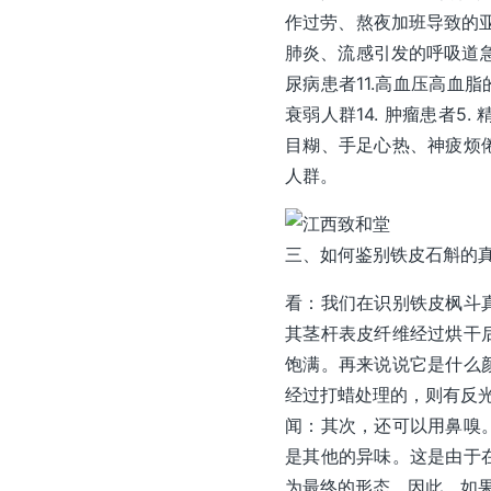
作过劳、熬夜加班导致的亚
肺炎、流感引发的呼吸道急
尿病患者11.高血压高血脂
衰弱人群14. 肿瘤患者5
目糊、手足心热、神疲烦倦
人群。
三、如何鉴别铁皮石斛的
看：我们在识别铁皮枫斗
其茎杆表皮纤维经过烘干
饱满。再来说说它是什么
经过打蜡处理的，则有反
闻：其次，还可以用鼻嗅
是其他的异味。这是由于
为最终的形态。因此，如