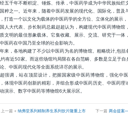
经五千年不断积淀、锤炼、传承，中医药学成为中华民族灿烂
国粹之一。近年来，随着中医药发展的现代化、国际化，普及
，打造一个以文化为载体的中医药学的全方位、立体化的展示，
国人大代表、步长制药总裁赵超认为，构建现代中医药博物馆
质文明的最佳形象载体。它集收藏、展示、交流、研究于一体
中医药在中国乃至全球的社会影响力。
年来，各地构建了不少以中医药为名的博物馆。粗略统计,包括
,约有近50家。而这些场馆均局限在各自范畴、多数是立足于
论、中医药现代化等全面系统详尽的展示。
超强调，站在顶层设计，把握国家级中医药博物馆，强化中
，体现中医药创新的精彩，并组合形成中医药历史、中医药理
动演示、数字中医药等博物馆6大展示区。
上一篇
«
纳弗堂系列精制养生系列饮片隆重上市
下一篇
两会提案