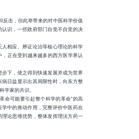
评和反击，但此举带来的对中医科学价值
的认识，一些政府部门自觉不自觉的决
天人相应、辨证论治等核心理论的科学
中，正在受到越来越多的西方医学界认
进步下，使之得到快速发展并成为世界
疾病日益显示出其局限性时，向东方整
科学家的共识。
革命可能要引起整个科学的革命”的高
医学中的推动作用，完整评价中医药在
的理论思维优势，整体发挥理法方药一