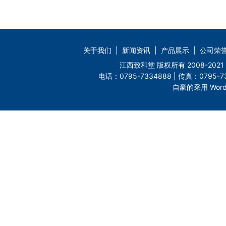
关于我们
|
新闻资讯
|
产品展示
|
公司荣
江西致和堂 版权所有 2008-2
电话：0795-7334888 | 传真：0795-73
自豪的采用 Word