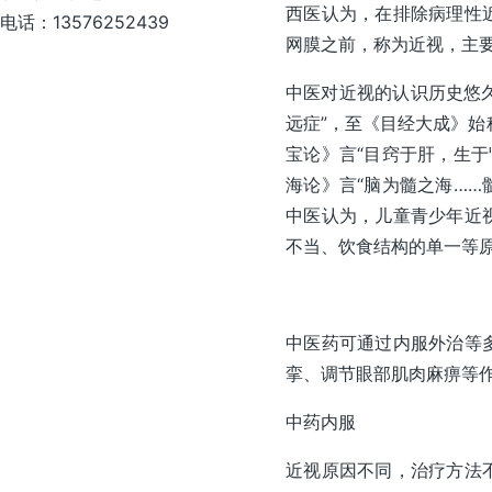
西医认为，在排除病理性
电话：13576252439
网膜之前，称为近视，主
中医对近视的认识历史悠久
远症”，至《目经大成》始
宝论》言“目窍于肝，生于
海论》言“脑为髓之海……
中医认为，儿童青少年近
不当、饮食结构的单一等
中医药可通过内服外治等
挛、调节眼部肌肉麻痹等
中药内服
近视原因不同，治疗方法