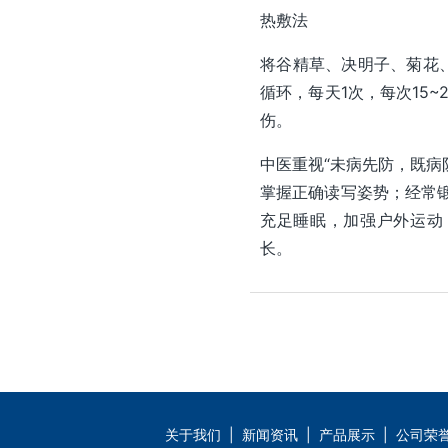
热敷法
将谷精草、决明子、菊花
循环，每天1次，每次15
伤。
中医重视“未病先防，既病
掌握正确读写姿势；经常
充足睡眠，加强户外运动
长。
关于我们
|
新闻资讯
|
产品展示
|
公司荣