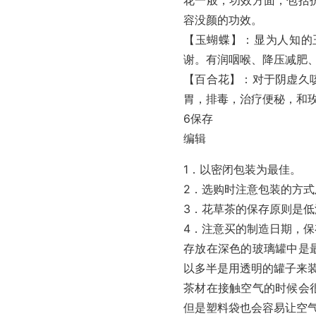
容没颜的功效。
【玉蝴蝶】：显为人知的
谢。有润咽喉、降压减肥
【百合花】：对于阴虚久
胃，排毒，治疗便秘，和
6保存
编辑
1．以密闭包装为最佳。
2．选购时注意包装的方
3．花草茶的保存原则是
4．注意买的制造日期，
存放在深色的玻璃罐中是
以多半是用透明的罐子来
茶材在接触空气的时候会
但是塑料袋也会容易让空