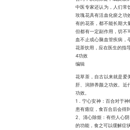
中医专家还认为，人们常
玫瑰花具有活血化瘀之功
有的花茶，都不能长期大
但都有一定副作用，切不
血不止或心脑血管疾病，
花茶饮用，应在医生的指
4功效
编辑
花草茶，自古以来就是爱
肝、润肺养颜之功效。近
功效。
1．宁心安神：百合对于
患有癔症，食百合后会得
2、清心除烦：有些人心
的功能，食之可以缓解症