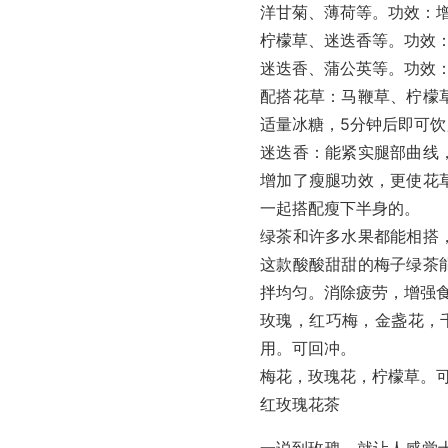
洋甘菊、薄荷等。功效：
柠檬草、迷迭香等。功效
迷迭香、蒲公英等。功效
配搭花草：马鞭草、柠檬
适量冰糖，5分钟后即可
迷迭香：能紧实腿部曲线
增加了瘦腿功效，更使花
一起搭配瘦下半身的。
绿茶和许多水果都能相搭
这款酸酸甜甜的梅子绿茶
拌均匀。消除疲劳，增强
玫瑰，红巧梅，金盏花，
用。可回冲。
梅花，玫瑰花，柠檬草。
红玫瑰花茶
一说到玫瑰，就让人感觉