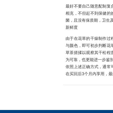
最好不要自己随意配制复
相克，不但起不到保健的
菌，且没有保质期，卫生
新鲜度
由于在花草的干燥制作过
与颜色，即可初步判断花
草茶搓揉以观察其干松程
为可靠，也更能进一步鉴
依照上述正确方式，通常
在买回后3个月内享用，