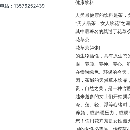
健康饮料
电话：13576252439
人类最健康的饮料是茶，
“男人品茶，女人饮花”之
其中最著名的莫过于花草
花草茶
花草茶(4张)
的生物活性，具有原生态
眼、养颜、养神、养心、
在崇尚绿色、环保的今天，
因，茶碱的天然草本饮品
贵，自然之美，是一种含
越来越多的女士们开始摒
涤、荡、轻、浮等心绪时
养颜，或舒缓压力，或调
您！饮用花卉茶是女性最
国的女性必需品。传统茶占