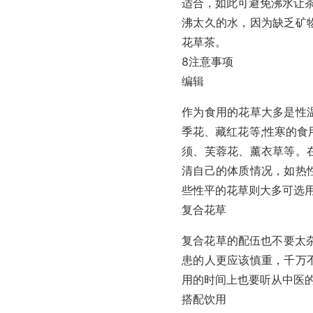
适合，如此可避免沸水让
沸太久的水，因为缺乏矿
花草茶。
8注意事项
编辑
作为食用的花草大多是性
季花、藏红花等;性寒的食
须、芙蓉花、薰衣草等。
清自己的体质情况，如热
些性平的花草则大多可选
复合花草
复合花草的配伍也不要太
患的人更应该慎重，千万
用的时间上也要听从中医
搭配饮用