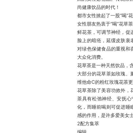
尚健康饮品的时代！
都市女性掀起了一股“喝”
女性朋友热衷于“喝”花草
鲜花茶，可调节神经，促
脸上的暗疮，延缓皮肤衰
对绿色保健食品的重视和
大众化消费。
花草茶是一种天然饮品，
大部分的花草茶如玫瑰、
维他命C的粉红玫瑰花茶
花草茶除了美容功效外，
茶具有松弛神经、安抚心
化，而睡前喝则可促进睡
感的作用，是许多爱美女
2配方集萃
编辑