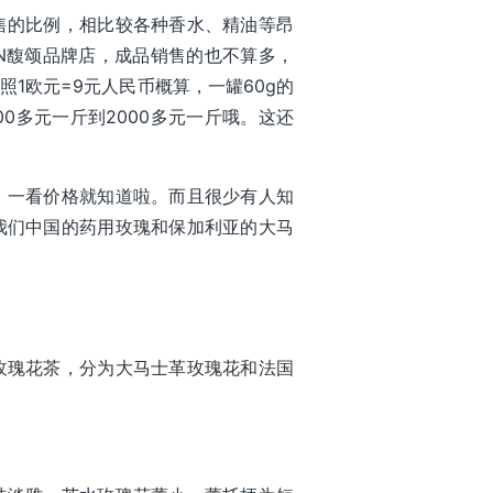
售的比例，相比较各种香水、精油等昂
ON馥颂品牌店，成品销售的也不算多，
照1欧元=9元人民币概算，一罐60g的
00多元一斤到2000多元一斤哦。这还
，一看价格就知道啦。而且很少有人知
我们中国的药用玫瑰和保加利亚的大马
玫瑰花茶，分为大马士革玫瑰花和法国