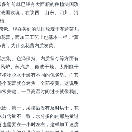
0多年前就已经有大面积的种植法国玫
种法国玫瑰，在陕西、山东、四川、河
植。
的感觉。现在买到的法国玫瑰干花蕾茶几
花蕾，而加工工艺上也基本一样，“蒸
杀青，为什么花蕾内质发黄。
温控制、色泽保持、内质留存等方面有
热风炉、蒸汽炉、微波干燥、太阳能干
草植物脱水干燥有不同的优劣势。而其
整个花蕾就会烤焦，全部变黄。这说明
非常关键，一旦高温时间过长就像我们
原因，第一，采摘后没有及时烘干，花
水分含量不一致，水分多的内部热量过
青也需要在一小时左右，这样加工速度