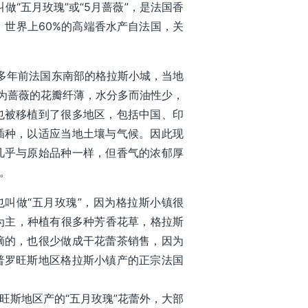
“五月玫瑰”或“5月蔷薇”，是法国香
。世界上60%的高端香水产自法国，关
。
0多年前法国东南部的格拉斯小城，当地
因为蔷薇的花瓣纤薄，水分多而油性少，
也被移植到了很多地区，包括中国、印
插种，以适应当地土壤与气候。因此现
几乎与原始品种一样，但香气的浓郁厚
。
叫做“五月玫瑰”，因为格拉斯小镇很
为主，种植有很多种芳香花草，格拉斯
摘的，也很少做成干花蕾茶销售，因为
普罗旺斯地区格拉斯小镇产的正宗法国
旺斯地区产的“五月玫瑰”花蕾外，大部