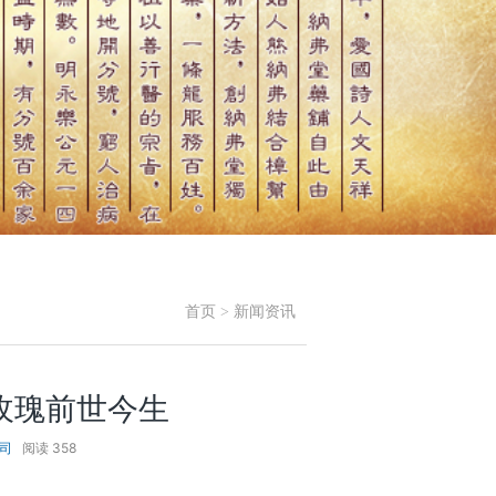
首页
>
新闻资讯
玫瑰前世今生
司
阅读
358