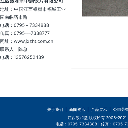
江西致和堂中药饮片有限公司
地址：中国江西樟树市福城工业
园南临药市路
电话：0795－7334888
传真：0795---7338777
网址：www.jxzht.com.cn
联系人：陈总
电话：13576252439
关于我们
|
新闻资讯
|
产品展示
|
公司荣
江西致和堂 版权所有 2008-2
电话：0795-7334888 | 传真：0795-73