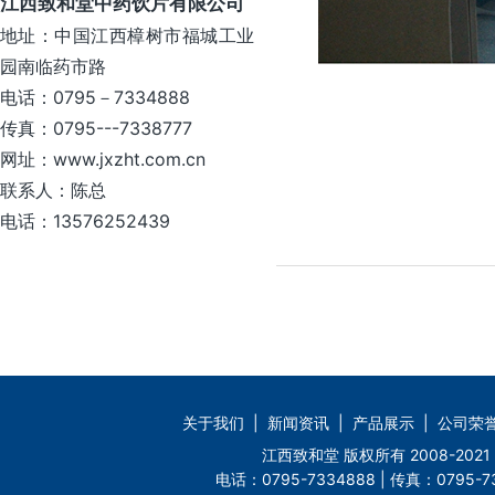
江西致和堂中药饮片有限公司
地址：中国江西樟树市福城工业
园南临药市路
电话：0795－7334888
传真：0795---7338777
网址：www.jxzht.com.cn
联系人：陈总
电话：13576252439
关于我们
|
新闻资讯
|
产品展示
|
公司荣
江西致和堂 版权所有 2008-2
电话：0795-7334888 | 传真：0795-73