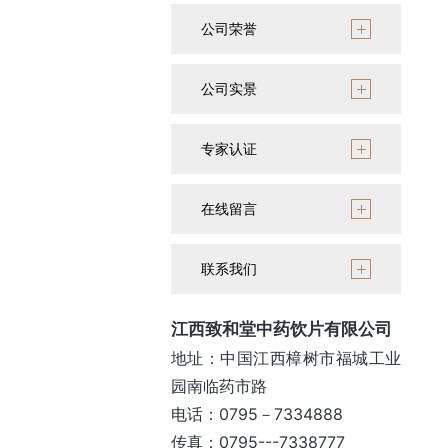
公司荣誉
公司实景
专家认证
在线留言
联系我们
江西致和堂中药饮片有限公司
地址：中国江西樟树市福城工业
园南临药市路
电话：0795－7334888
传真：0795---7338777