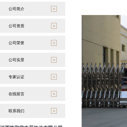
公司简介
公司资质
公司荣誉
公司实景
专家认证
在线留言
联系我们