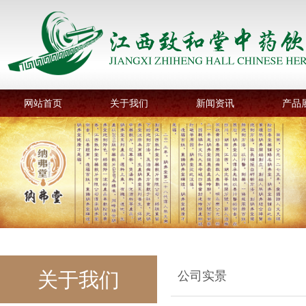
网站首页
关于我们
新闻资讯
产品
关于我们
公司实景