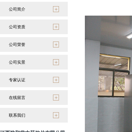
公司简介
公司资质
公司荣誉
公司实景
专家认证
在线留言
联系我们