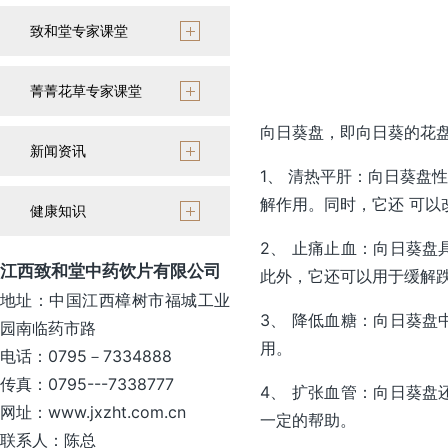
致和堂专家课堂
菁菁花草专家课堂
向日葵盘，即向日葵的花
新闻资讯
1、 清热平肝：向日葵盘
解作用。同时，它还 可
健康知识
2、 止痛止血：向日葵
江西致和堂中药饮片有限公司
此外，它还可以用于缓解
地址：中国江西樟树市福城工业
3、 降低血糖：向日葵
园南临药市路
用。
电话：0795－7334888
传真：0795---7338777
4、 扩张血管：向日葵
网址：www.jxzht.com.cn
一定的帮助。
联系人：陈总