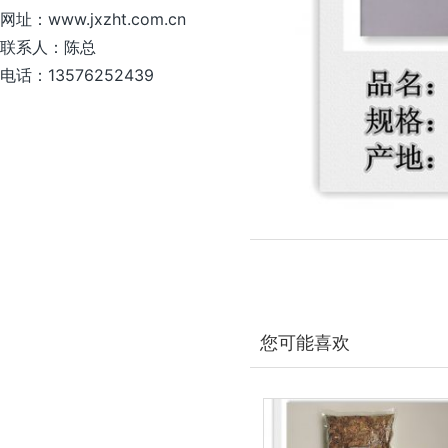
网址：www.jxzht.com.cn
联系人：陈总
电话：13576252439
您可能喜欢