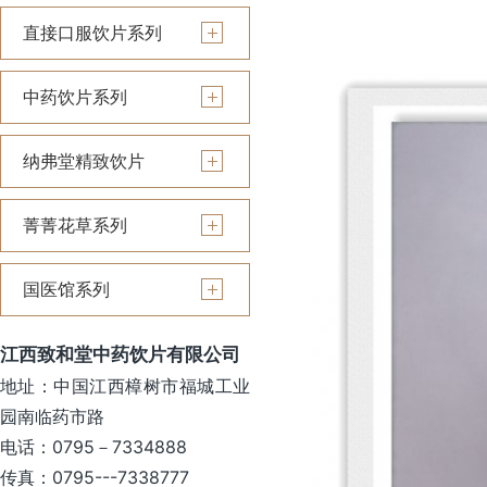
直接口服饮片系列
中药饮片系列
纳弗堂精致饮片
菁菁花草系列
国医馆系列
江西致和堂中药饮片有限公司
地址：中国江西樟树市福城工业
园南临药市路
电话：0795－7334888
传真：0795---7338777