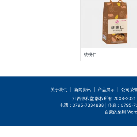
核桃仁
关于我们
|
新闻资讯
|
产品展示
|
公司荣
江西致和堂 版权所有 2008-2
电话：0795-7334888 | 传真：0795-73
自豪的采用 Word