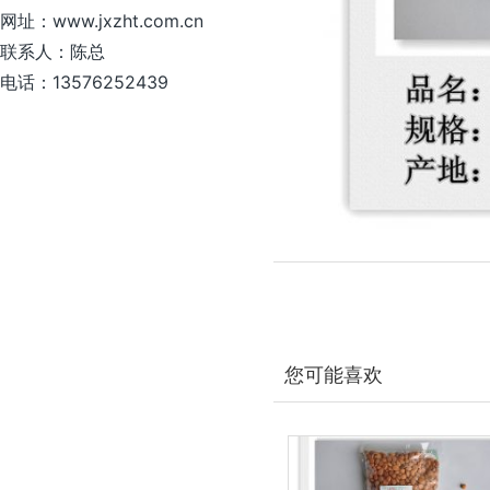
网址：www.jxzht.com.cn
联系人：陈总
电话：13576252439
您可能喜欢