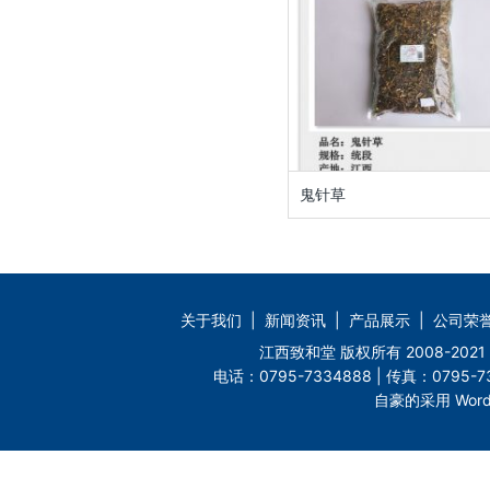
鬼针草
关于我们
|
新闻资讯
|
产品展示
|
公司荣
江西致和堂 版权所有 2008-2
电话：0795-7334888 | 传真：0795-73
自豪的采用 Word