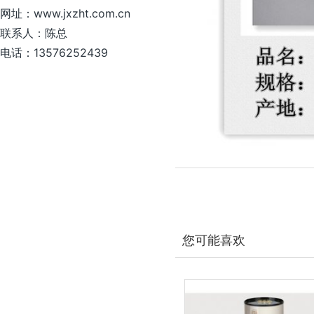
网址：www.jxzht.com.cn
联系人：陈总
电话：13576252439
您可能喜欢