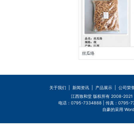
丝瓜络
关于我们
|
新闻资讯
|
产品展示
|
公司荣
江西致和堂 版权所有 2008-2
电话：0795-7334888 | 传真：0795-73
自豪的采用 Word