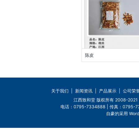
陈皮
关于我们
|
新闻资讯
|
产品展示
|
公司荣
江西致和堂 版权所有 2008-2
电话：0795-7334888 | 传真：0795-73
自豪的采用 Word