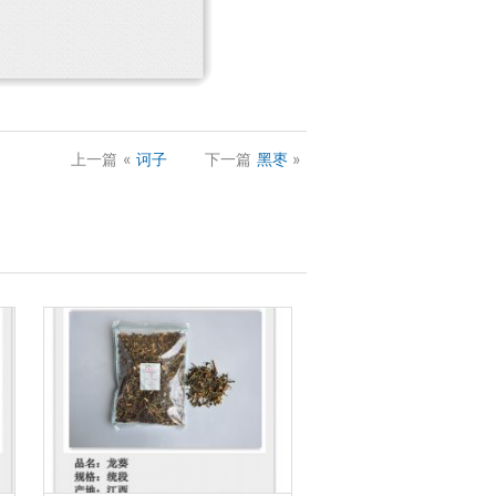
上一篇
«
诃子
下一篇
黑枣
»