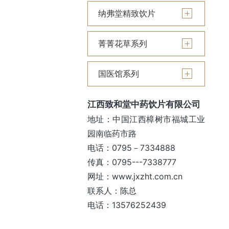
纳弗堂精致饮片
菁菁花草系列
国医馆系列
江西致和堂中药饮片有限公司
地址：中国江西樟树市福城工业
园南临药市路
电话：0795－7334888
传真：0795---7338777
网址：www.jxzht.com.cn
联系人：陈总
电话：13576252439