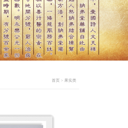
首页
>
果实类