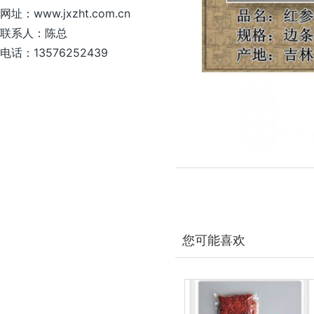
网址：www.jxzht.com.cn
联系人：陈总
电话：13576252439
您可能喜欢