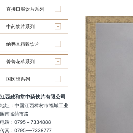
直接口服饮片系列
中药饮片系列
纳弗堂精致饮片
菁菁花草系列
国医馆系列
江西致和堂中药饮片有限公司
地址：中国江西樟树市福城工业
园南临药市路
电话：0795－7334888
传真：0795---7338777