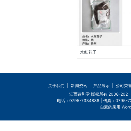
水红花子
关于我们
|
新闻资讯
|
产品展示
|
公司荣
江西致和堂 版权所有 2008-2
电话：0795-7334888 | 传真：0795-73
自豪的采用 Word