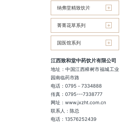
纳弗堂精致饮片
菁菁花草系列
国医馆系列
江西致和堂中药饮片有限公司
地址：中国江西樟树市福城工业
园南临药市路
电话：0795－7334888
传真：0795---7338777
网址：www.jxzht.com.cn
联系人：陈总
电话：13576252439