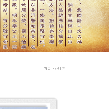
首页
>
花叶类