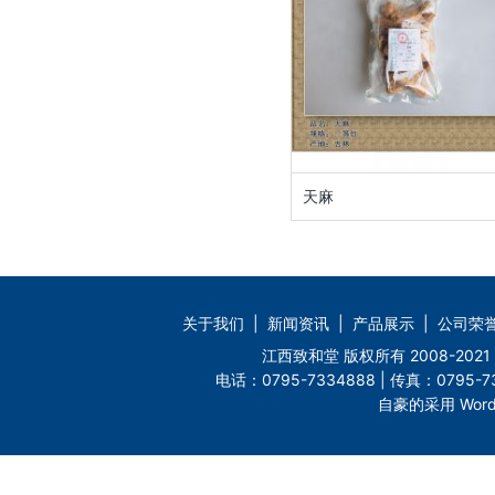
天麻
关于我们
|
新闻资讯
|
产品展示
|
公司荣
江西致和堂 版权所有 2008-2
电话：0795-7334888 | 传真：0795-73
自豪的采用 Word