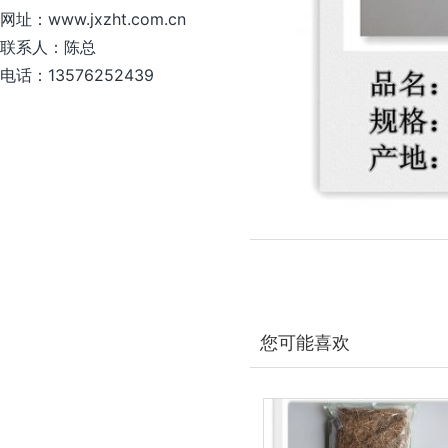
网址：www.jxzht.com.cn
联系人：陈总
电话：13576252439
您可能喜欢