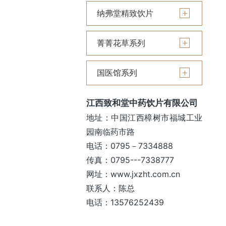
纳弗堂精致饮片
菁菁花草系列
国医馆系列
江西致和堂中药饮片有限公司
地址：中国江西樟树市福城工业
园南临药市路
电话：0795－7334888
传真：0795---7338777
网址：www.jxzht.com.cn
联系人：陈总
电话：13576252439