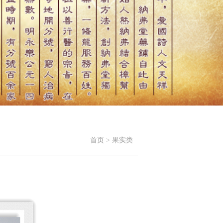
首页
>
果实类