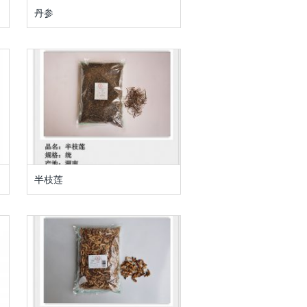
丹参
半枝莲