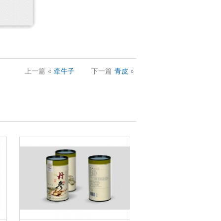
上一篇
«
牵牛子
下一篇
青皮
»