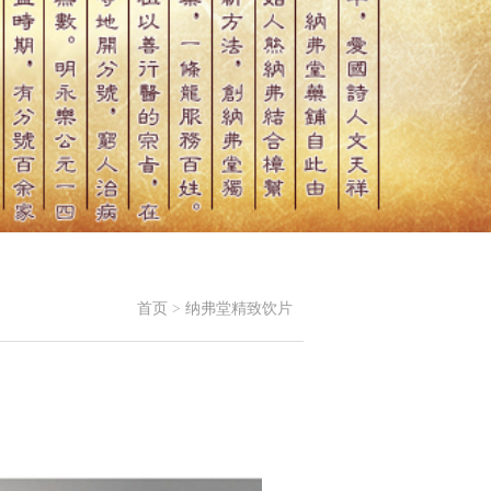
首页
>
纳弗堂精致饮片