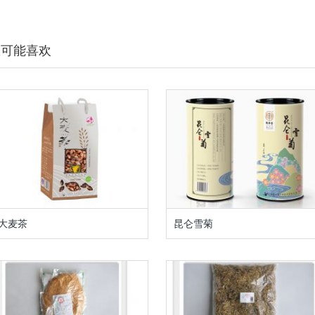
您可能喜欢
大麦茶
昆仑雪菊