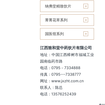
纳弗堂精致饮片
菁菁花草系列
国医馆系列
江西致和堂中药饮片有限公司
地址：中国江西樟树市福城工业
园南临药市路
电话：0795－7334888
传真：0795---7338777
网址：www.jxzht.com.cn
联系人：陈总
电话：13576252439