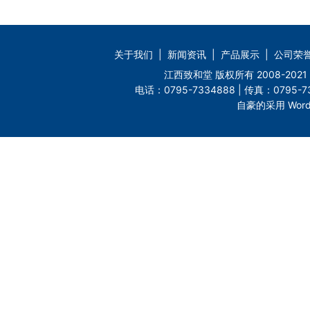
关于我们
|
新闻资讯
|
产品展示
|
公司荣
江西致和堂 版权所有 2008-2
电话：0795-7334888 | 传真：0795-73
自豪的采用 Word