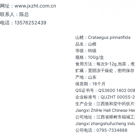
网址：www.jxzht.com.cn
联系人：陈总
电话：13576252439
山楂：Crataegus pinnatifida
品名：山楂
等级：特级
规格：100g/盒
食用方法：每次9-12g,泡茶，
贮藏：置阴凉干燥处，密闭保存
产地：山东
保质期：18个月
QS证书号：QS3600 1402 00
企业标准号：Q/JZHT 0005S-2
生产企业：江西致和堂中药饮片
Jiangxi ZhiHe Hall Chinese He
公司地址：江西省樟树市褔城工
Jiangxi zhangshufucheng indus
公司电话：0795-7334888