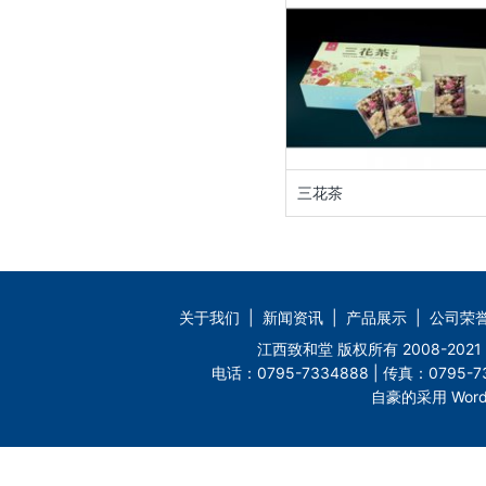
三花茶
关于我们
|
新闻资讯
|
产品展示
|
公司荣
江西致和堂 版权所有 2008-2
电话：0795-7334888 | 传真：0795-73
自豪的采用 Word