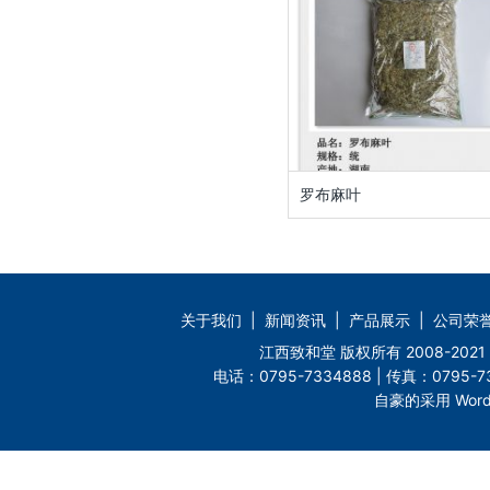
罗布麻叶
关于我们
|
新闻资讯
|
产品展示
|
公司荣
江西致和堂 版权所有 2008-2
电话：0795-7334888 | 传真：0795-73
自豪的采用 Word