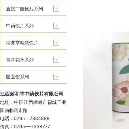
直接口服饮片系列
中药饮片系列
纳弗堂精致饮片
菁菁花草系列
国医馆系列
江西致和堂中药饮片有限公司
地址：中国江西樟树市福城工业
园南临药市路
电话：0795－7334888
传真：0795---7338777