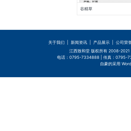
谷精草
关于我们
|
新闻资讯
|
产品展示
|
公司荣
江西致和堂 版权所有 2008-2
电话：0795-7334888 | 传真：0795-73
自豪的采用 Word