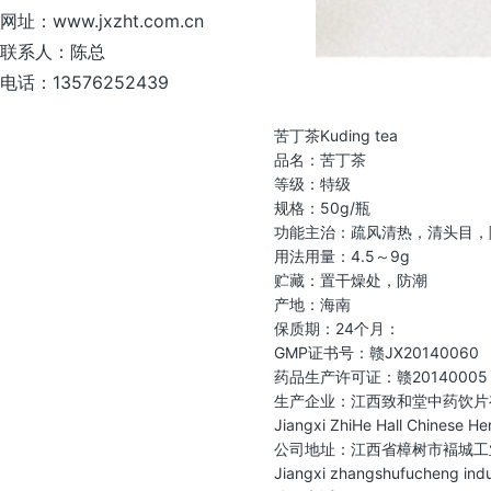
网址：www.jxzht.com.cn
联系人：陈总
电话：13576252439
苦丁茶Kuding tea
品名：苦丁茶
等级：特级
规格：50g/瓶
功能主治：疏风清热，清头目，
用法用量：4.5～9g
贮藏：置干燥处，防潮
产地：海南
保质期：24个月：
GMP证书号：赣JX20140060
药品生产许可证：赣20140005
生产企业：江西致和堂中药饮片
Jiangxi ZhiHe Hall Chinese He
公司地址：江西省樟树市褔城工
Jiangxi zhangshufucheng indus