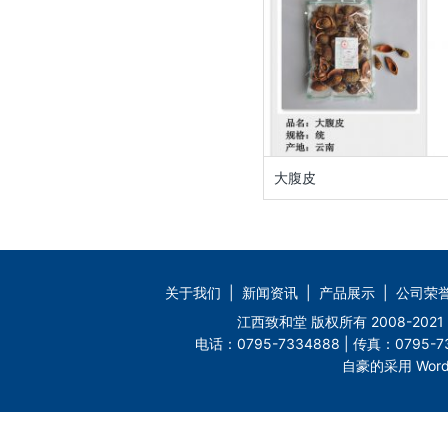
大腹皮
关于我们
|
新闻资讯
|
产品展示
|
公司荣
江西致和堂 版权所有 2008-2
电话：0795-7334888 | 传真：0795-73
自豪的采用 Word