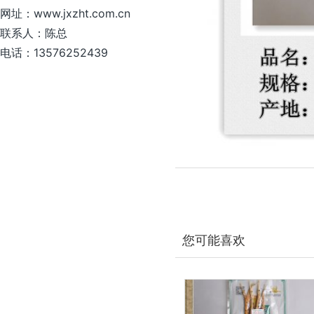
网址：www.jxzht.com.cn
联系人：陈总
电话：13576252439
您可能喜欢