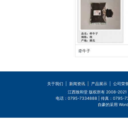
牵牛子
关于我们
|
新闻资讯
|
产品展示
|
公司荣
江西致和堂 版权所有 2008-2
电话：0795-7334888 | 传真：0795-73
自豪的采用 Word