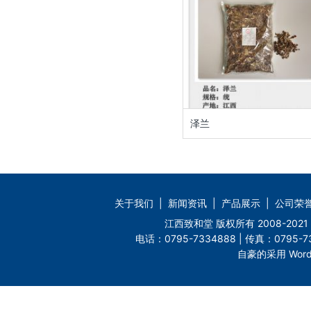
泽兰
关于我们
|
新闻资讯
|
产品展示
|
公司荣
江西致和堂 版权所有 2008-2
电话：0795-7334888 | 传真：0795-73
自豪的采用 Word