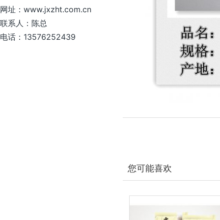
网址：www.jxzht.com.cn
联系人：陈总
电话：13576252439
您可能喜欢