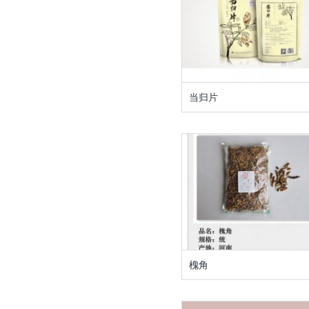
当归片
槐角