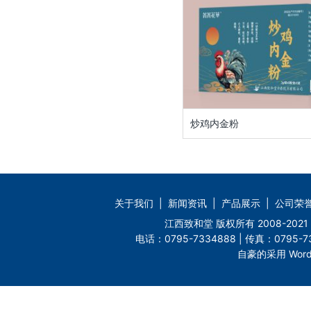
炒鸡内金粉
关于我们
|
新闻资讯
|
产品展示
|
公司荣
江西致和堂 版权所有 2008-2
电话：0795-7334888 | 传真：0795-73
自豪的采用 Word